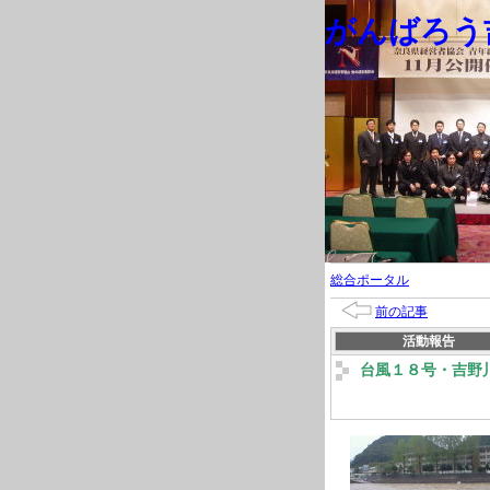
がんばろう吉
総合ポータル
前の記事
活動報告
台風１８号・吉野