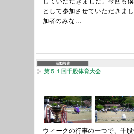
していただきました。今回も僕
として参加させていただきまし
加者のみな…
活動報告
第５１回千股体育大会
ウィークの行事の一つで、千股