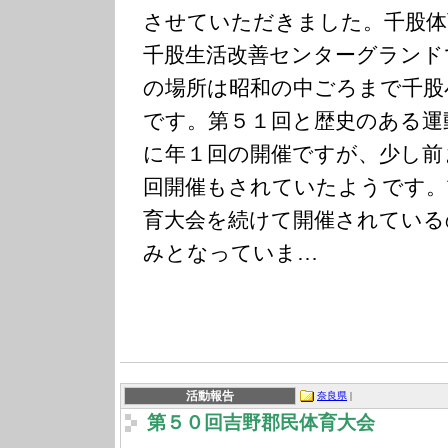
させていただきました。千股体
千股生活改善センターグランド
の場所は昭和の中ごろまで千股
です。第５１回と歴史のある運
に年１回の開催ですが、少し前
回開催もされていたようです。
育大会を続けて開催されている
みとなっていま…
活動報告
奈良県
|
第５０回吉野郡民体育大会