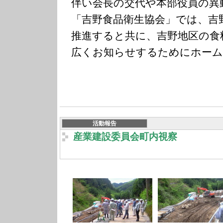
伴い会長の交代や本部役員の異
「吉野食品衛生協会」では、吉
推進すると共に、吉野地区の食
広くお知らせするためにホーム
活動報告
産業建設委員会町内視察