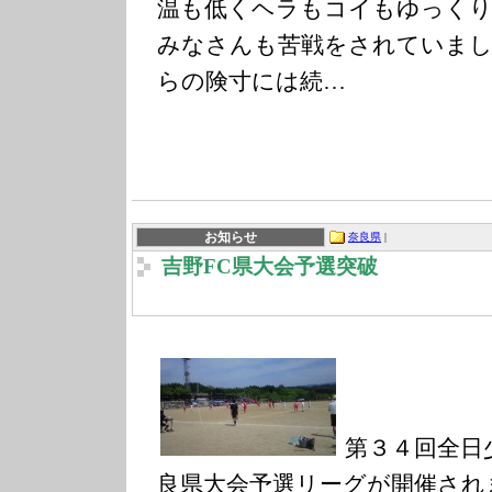
温も低くヘラもコイもゆっくり
みなさんも苦戦をされていまし
らの険寸には続…
お知らせ
奈良県
|
吉野FC県大会予選突破
第３４回全日
良県大会予選リーグが開催され