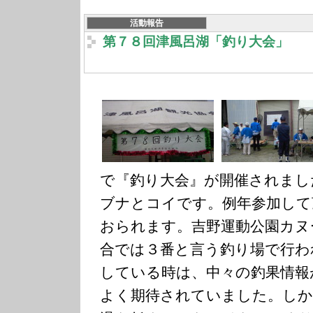
活動報告
第７８回津風呂湖「釣り大会」
で『釣り大会』が開催されまし
ブナとコイです。例年参加して
おられます。吉野運動公園カヌ
合では３番と言う釣り場で行わ
している時は、中々の釣果情報
よく期待されていました。しか