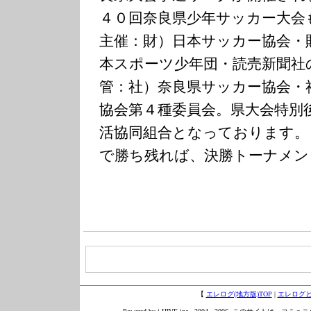
４０回奈良県少年サッカー大会
主催：財）日本サッカー協会・
本スポーツ少年団・読売新聞社
管：社）奈良県サッカー協会・
協会第４種委員会。県大会特別
活協同組合となっております。
で勝ち残れば、決勝トーナメン
【
エレログ(地方版)TOP
|
エレログ