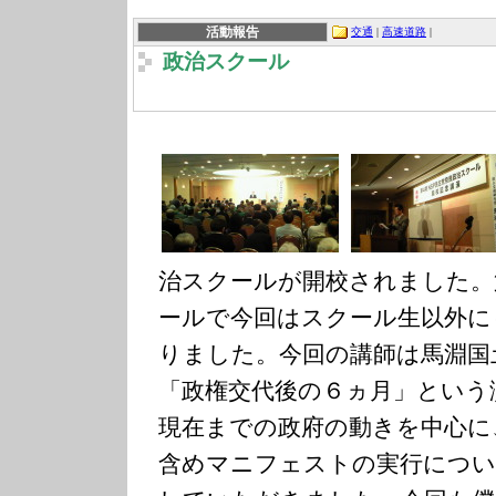
活動報告
交通
|
高速道路
|
政治スクール
治スクールが開校されました。
ールで今回はスクール生以外に
りました。今回の講師は馬淵国
「政権交代後の６ヵ月」という
現在までの政府の動きを中心に
含めマニフェストの実行につい