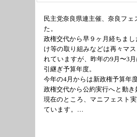
民主党奈良県連主催、奈良フェ
た。
政権交代から早９ヶ月経ちまし
け等の取り組みなどは再々マス
れていますが、昨年の9月〜3
引継ぎ予算年度。
今年の4月からは新政権予算年
政権交代から公約実行へと動き
現在のところ、マニフェスト実
ています。…