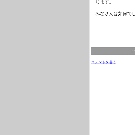
じます。
みなさんは如何で
ト
コメントを書く