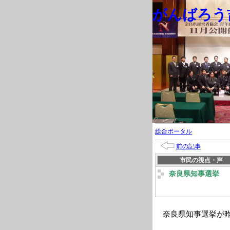
がんばろう吉
総合ポータル
前の記事
市民の視点・声
奈良県知事選挙
奈良県知事選挙が