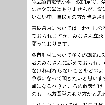
議会議員選挙が本日投開票で、
の補欠選挙はありませんが、愛
いない中、自民元の方が当選さ
奈良県内においては、わたしの
ておられますが、みなさん立派
願っております。
各市町村において多くの課題に
者のみなさんに訴えておられ、
なければならないことをどのよ
争点になって頂きたいと思いま
点になるべきところの政策だけ
のも、地方選挙のあり方かと思
このことについては、私自身が