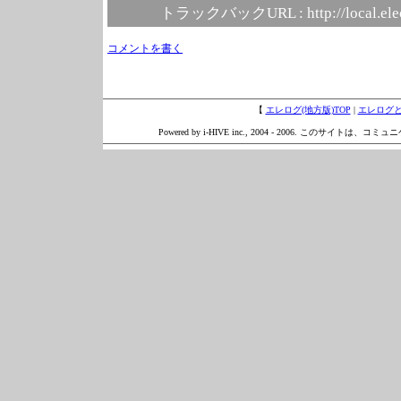
トラックバックURL :
http://local.el
コメントを書く
【
エレログ(地方版)TOP
|
エレログ
Powered by i-HIVE inc., 2004 - 2006. このサイトは