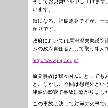
そしてお見舞いを申し上げます
います。
気になる、福島原発ですが、一
かりです。
政府においては馬淵澄夫衆議院
ムの政府責任者として取り組ん
http://www.jnpc
.or.jp/
原発事故は我々国民にとっても
と。しかし、今回は想定外とい
津波の影響で事故に繋がりまし
この事故は決して対岸の火事で