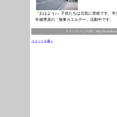
『おはよう♪』子供たちは元気に登校です。半
年補導員の「無事カエルデー」活動中です。
トラックバックURL :
http://local.elect
コメントを書く