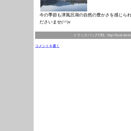
今の季節も津風呂湖の自然の豊かさを感じら
ださいませ(^^)v
トラックバックURL :
http://local.elect
コメントを書く