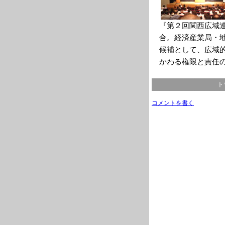
『第２回関西広域
合。経済産業局・
候補として、広域
かわる権限と責任
ト
コメントを書く