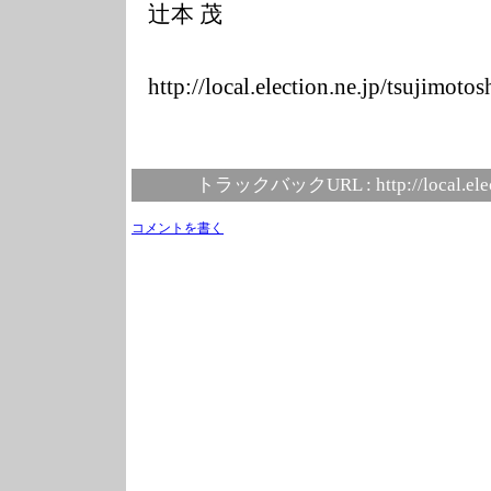
辻本 茂
http://local.el
ection.ne.jp/ts
ujimotos
トラックバックURL :
http://local.el
コメントを書く