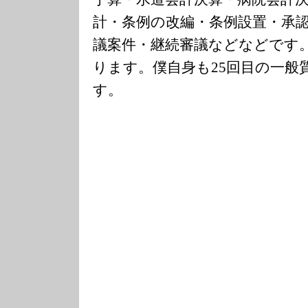
計・条例の改編・条例設置・承
議案件・継続審議などなどです
ります。僕自身も25回目の一般
す。