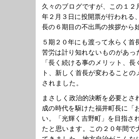
久々のブログですが、この１２
年２月３日に投開票が行われる
長の６期目の不出馬の挨拶から
５期２０年にも渡って永らく首
苦労は計り知れないものがあっ
「長く続ける事のメリット、長
ト、新しく首長が変わることの
されました。
まさしく政治的決断を必要とさ
成の時代を駆けた福井町長に「
い。「光輝く吉野町」を目指さ
たと思います。この２０年間で
てきました。地方自治がこんな