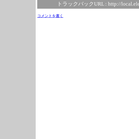
トラックバックURL :
http://local.e
コメントを書く