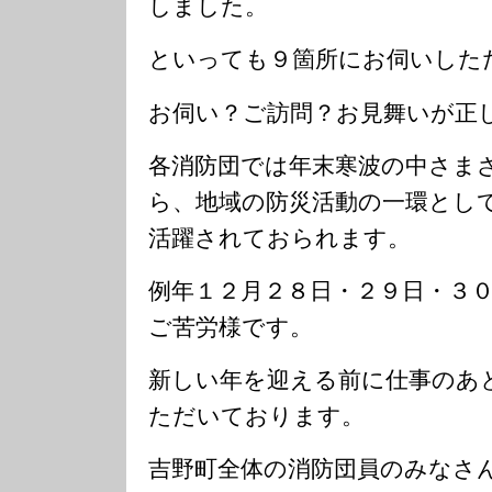
しました。
といっても９箇所にお伺いした
お伺い？ご訪問？お見舞いが正
各消防団では年末寒波の中さま
ら、地域の防災活動の一環とし
活躍されておられます。
例年１２月２８日・２９日・３
ご苦労様です。
新しい年を迎える前に仕事のあ
ただいております。
吉野町全体の消防団員のみなさ