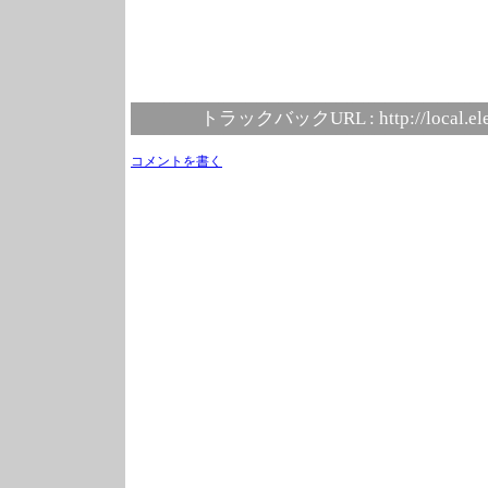
トラックバックURL :
http://local.e
コメントを書く