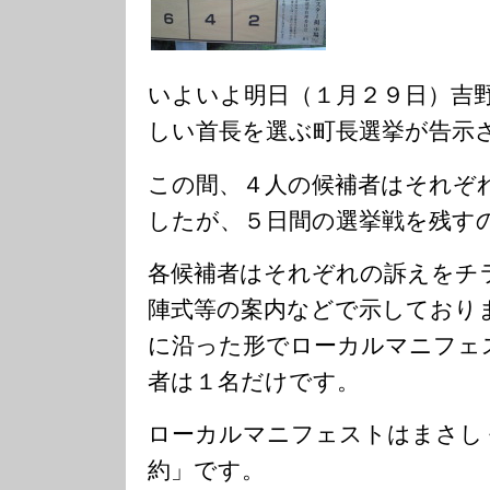
いよいよ明日（１月２９日）吉
しい首長を選ぶ町長選挙が告示
この間、４人の候補者はそれぞ
したが、５日間の選挙戦を残す
各候補者はそれぞれの訴えをチ
陣式等の案内などで示しており
に沿った形でローカルマニフェ
者は１名だけです。
ローカルマニフェストはまさし
約」です。