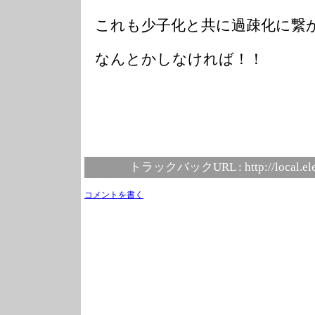
これも少子化と共に過疎化に繋
なんとかしなければ！！
トラックバックURL :
http://local.e
コメントを書く