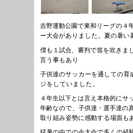
吉野運動公園で東和リーグの４
ー大会がありました。夏の暑い
僕も１試合、審判で笛を吹きま
言う事もあり
子供達のサッカーを通しての育
ジをしていました。
４年生以下とは言え本格的にサ
年齢なので、子供達・選手達の
取り組み姿勢に感動する場面も
猛暑の中での今大会で多くの経