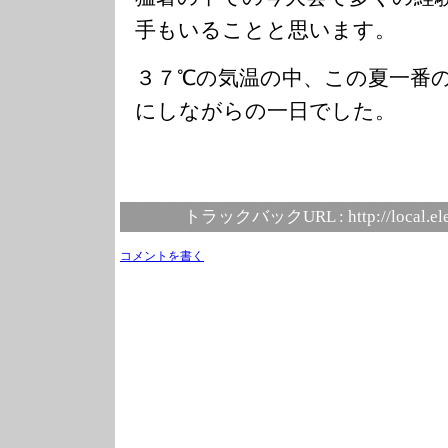
手もいることと思います。
３７℃の気温の中、この夏一番
にしながらの一日でした。
トラックバックURL :
http://local.e
コメントを書く