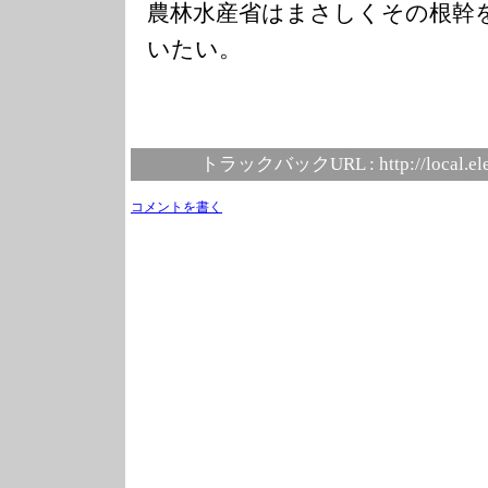
農林水産省はまさしくその根幹
いたい。
トラックバックURL :
http://local.e
コメントを書く