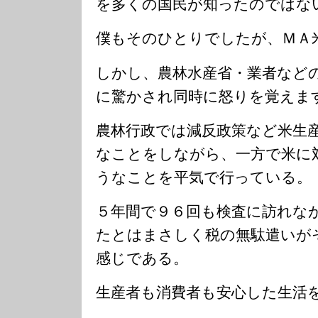
を多くの国民が知ったのではな
僕もそのひとりでしたが、ＭＡ
しかし、農林水産省・業者など
に驚かされ同時に怒りを覚えま
農林行政では減反政策など米生
なことをしながら、一方で米に
うなことを平気で行っている。
５年間で９６回も検査に訪れな
たとはまさしく税の無駄遣いが
感じである。
生産者も消費者も安心した生活