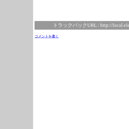
トラックバックURL :
http://local.e
コメントを書く