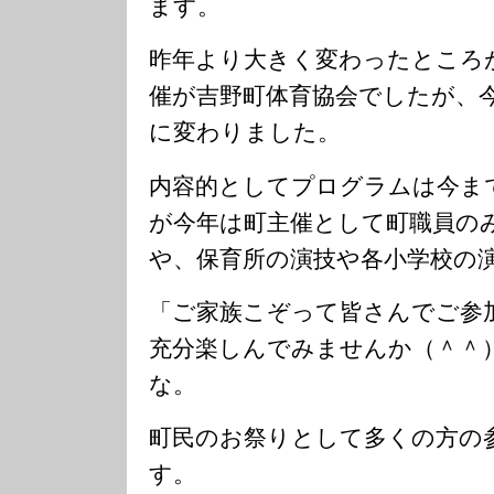
ます。
昨年より大きく変わったところ
催が吉野町体育協会でしたが、
に変わりました。
内容的としてプログラムは今ま
が今年は町主催として町職員の
や、保育所の演技や各小学校の
「ご家族こぞって皆さんでご参
充分楽しんでみませんか（＾＾
な。
町民のお祭りとして多くの方の
す。