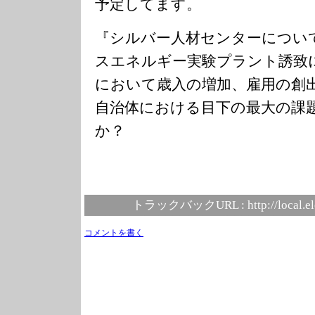
予定してます。
『シルバー人材センターについ
スエネルギー実験プラント誘致
において歳入の増加、雇用の創
自治体における目下の最大の課
か？
トラックバックURL :
http://local.e
コメントを書く