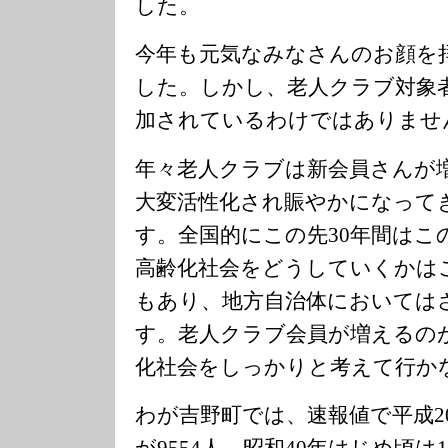
した。
今年も元気なみなさんのお顔を
した。しかし、老人クラブ対象
加されているわけではありませ
年々老人クラブは新会員さんが
大変活性化され賑やかになって
す。全国的にこの先30年間はこ
高齢化社会をどうしていくかは
もあり、地方自治体においては
す。老人クラブ会員が増えるの
化社会をしっかりと考えて行か
わが吉野町では、速報値で平成2
が9554人。昭和40年はじめ頃は1