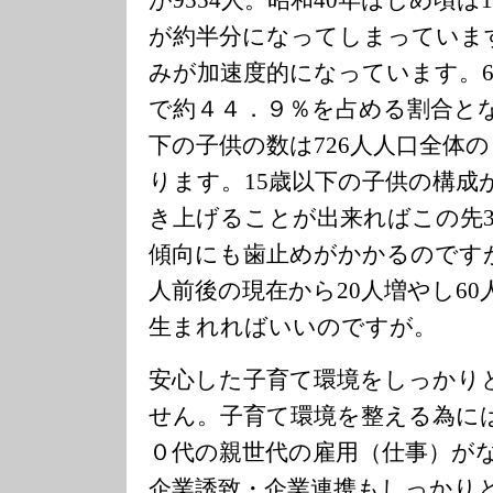
が約半分になってしまっていま
みが加速度的になっています。60
で約４４．９％を占める割合とな
下の子供の数は726人人口全体
ります。15歳以下の子供の構成
き上げることが出来ればこの先3
傾向にも歯止めがかかるのですが
人前後の現在から20人増やし6
生まれればいいのですが。
安心した子育て環境をしっかり
せん。子育て環境を整える為に
０代の親世代の雇用（仕事）が
企業誘致・企業連携もしっかり