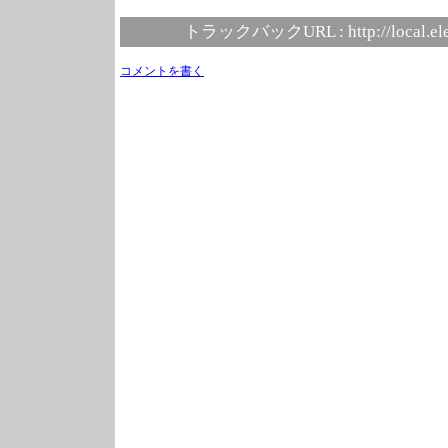
トラックバックURL :
http://local.e
コメントを書く