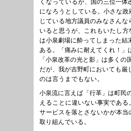
くなっているが、国の三位一体
になろうとしている。小さな政
じている地方議員のみなさんな
いると思うが、これもいたし方
は小泉劇場に酔ってしまった結
ある。「痛みに耐えてくれ！」
「小泉改革の光と影」は多くの
だが、我が吉野町においても厳
のは言うまでもない。
小泉流に言えば「行革」は町民
えることに違いない事実である
サービスを落とさないかが本当
取り組んでいる。