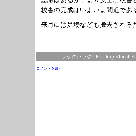
校舎の完成はいよいよ間近であ
来月には足場なども撤去される
トラックバックURL :
http://local.e
コメントを書く