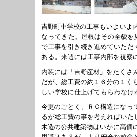
吉野町中学校の工事もいよいよ
なってきた。屋根はその全貌を
で工事を引き続き進めていただ
ある。来週には工事内部を視察
内装には「吉野産材」をたくさ
だが、総工費の約１６分の１く
しい学校に仕上げてもらわなけ
今更のごとく、ＲＣ構造になっ
るが総工費の事を考えればいた
木造の公共建築物はいかに高価
思議はあるが、より安全な校舎