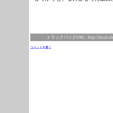
トラックバックURL :
http://local.e
コメントを書く