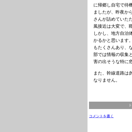
に帰郷し自宅で待
ましたが、昨夜か
さんが詰めていた
風接近は大変で、
しかし、地方自治
かるかと思います
もたくさんあり、
部では情報の収集
害の出そうな特に
また、幹線道路は
なりません。
ト
コメントを書く