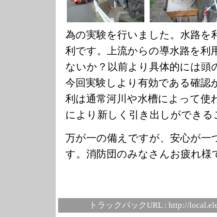
為の実験を行いました。水路を
利です。上流からの導水路を利
ないか？以前より具体的には頭
今回実験しより有効である確認
利は通常河川や水槽によって使
により新しく引き出しができる
万が一の備えですが、安心が一
す。消防団のみなさんお疲れ様
トラックバックURL :
http://local.e