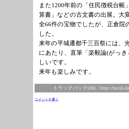
また1200年前の「住民徴税台
算書」などの古文書の出展。大
全66件の宝物でしたが、正倉院
した。
来年の平城遷都千三百祭には、光
にあたり、直筆「楽毅論(がっき
しいです。
来年も楽しみです。
トラックバックURL :
http://local.e
コメントを書く