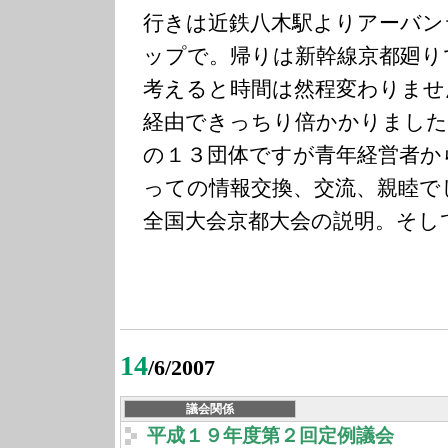
行きは近鉄八木駅よりアーバン
ップで。帰りは新幹線京都廻り
考えると時間は然程変わりませ
経由できっちり倍かかりました
の１３団体ですが青年経営者か
っての情報交換、交流、親睦で
全国大会京都大会の説明。そし
14
/6/2007
議会関係
平成１９年度第２回定例議会