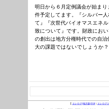
明日から６月定例議会が始まり
件予定してます。『シルバー人
て』『次世代バイオマスエネル
致について』です。財政におい
の創出は地方分権時代での自治
大の課題ではないでしょうか？
【
エレログ(地方版)TOP
|
エレログ