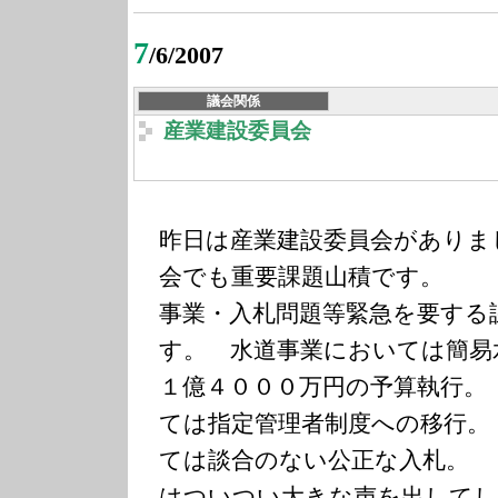
7
/6/2007
議会関係
産業建設委員会
昨日は産業建設委員会がありま
会でも重要課題山積です。 
事業・入札問題等緊急を要する
す。 水道事業においては簡易
１億４０００万円の予算執行。
ては指定管理者制度への移行
ては談合のない公正な入札。
はついつい大きな声を出してし