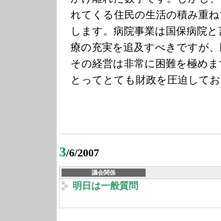
れてくる住民の生活の積み重ね
します。病院事業は国保病院と
療の充実を追及すべきですが、
その経営は非常に困難を極めま
とってとても財政を圧迫してお
3
/6/2007
議会関係
明日は一般質問