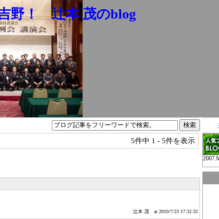
野！ 辻本 茂のblog
5件中
1 - 5件を表示
2007.
辻本 茂
at 2010/7/23 17:32:32