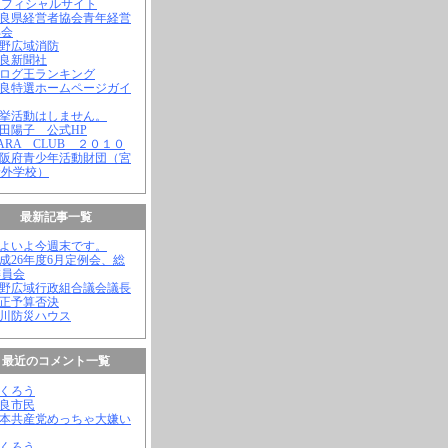
オフィシャルサイト
奈良県経営者協会青年経営
部会
吉野広域消防
奈良新聞社
ブログ王ランキング
奈良特選ホームページガイ
選挙活動はしません。
松田陽子 公式HP
NARA CLUB ２０１０
大阪府青少年活動財団（宮
野外学校）
最新記事一覧
いよいよ今週末です。
平成26年度6月定例会、総
委員会
吉野広域行政組合議会議長
補正予算否決
殿川防災ハウス
最近のコメント一覧
ふくろう
奈良市民
日本共産党めっちゃ大嫌い
ふくろう