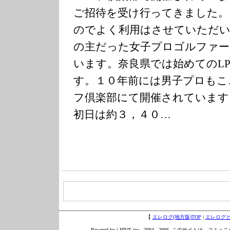
ご招待を受け行ってきました。
のでよく利用はさせていただい
の主だった女子プロゴルファー
います。奈良県では始めてのL
す。１０年前には男子プロもこ
フ倶楽部にて開催されています
初日は約３，４０…
【
エレログ(地方版)TOP
|
エレログ
Powered by i-HIVE inc., 2004 - 2006. このサイトは