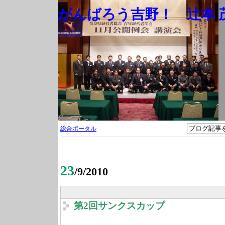
がんばろう吉野！ 辻本 茂
総合ポータル
23
/9/2010
第2回サンクスカップ