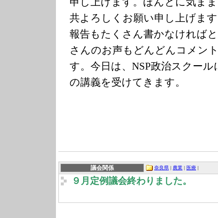
申し上げます。ほんとに気まま
共よろしくお願い申し上げます
報告もたくさん書かなければと
さんのお声もどんどんコメン
す。今日は、NSP政治スクー
の講義を受けてきます。
議会関係
奈良県
|
農業
|
医療
|
９月定例議会終わりました。