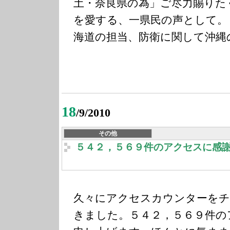
土・奈良県の為」ご尽力賜りた
を愛する、一県民の声として。
海道の担当、防衛に関して
沖縄
18
/9/2010
その他
５４２，５６９件のアクセスに感
久々にアクセスカウンターを
きました。５４２，５６９件の