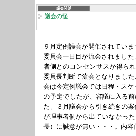
議会関係
議会の怪
９月定例議会が開催されていま
委員会一日目が流会されました
者側とのコンセンサスが得られ
委員長判断で流会となりました
会は今定例議会では日程・スケ
の予定でしたが、審議に入る前
た。３月議会から引き続きの案
が理事者側から出ていなかった
長）に誠意が無い・・・。内容