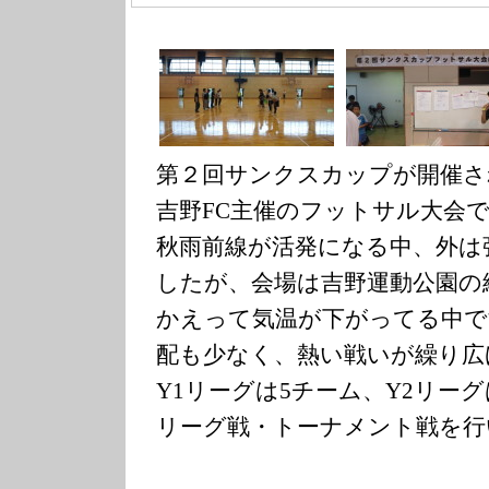
第２回サンクスカップが開催さ
吉野FC主催のフットサル大会
秋雨前線が活発になる中、外は
したが、会場は吉野運動公園の
かえって気温が下がってる中で
配も少なく、熱い戦いが繰り広
Y1リーグは5チーム、Y2リー
リーグ戦・トーナメント戦を行