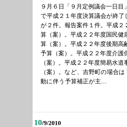
９月６日「９月定例議会一日目
で平成２１年度決算議会が終了
が２件。報告案件１件。平成２
算（案）。平成２２年度国民健
算（案）。平成２２年度後期高
予算（案）。平成２２年度介護
（案）。平成２２年度簡易水道
（案）。など、吉野町の場合は
動に伴う予算補正が主…
10
/9/2010