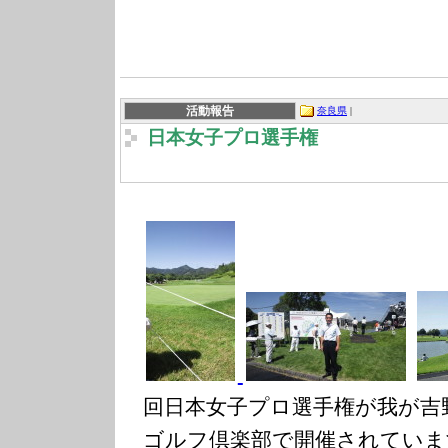
活動報告
奈良県
|
日本女子プロ選手権
回日本女子プロ選手権が我が吉
ゴルフ倶楽部で開催されていま