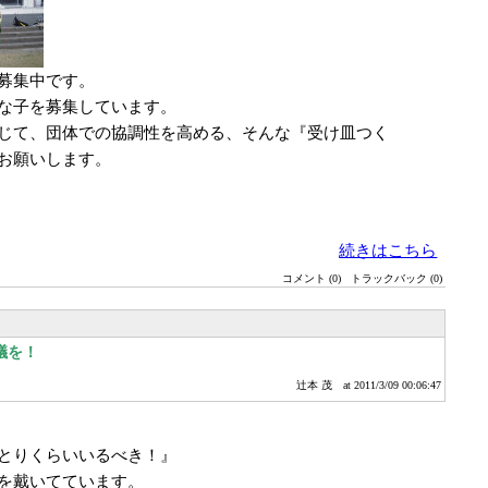
募集中です。
な子を募集しています。
じて、団体での協調性を高める、そんな『受け皿つく
お願いします。
続きはこちら
コメント (0)
トラックバック (0)
議を！
辻本 茂
at 2011/3/09 00:06:47
とりくらいいるべき！』
を戴いてています。