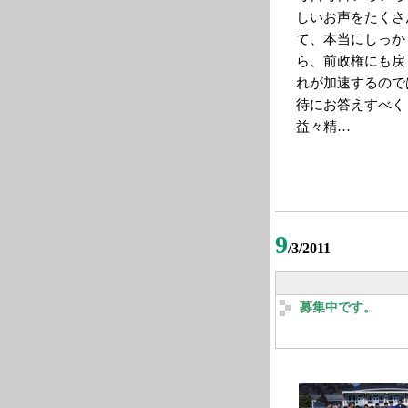
しいお声をたくさ
て、本当にしっか
ら、前政権にも戻
れが加速するので
待にお答えすべく
益々精…
9
/3/2011
募集中です。