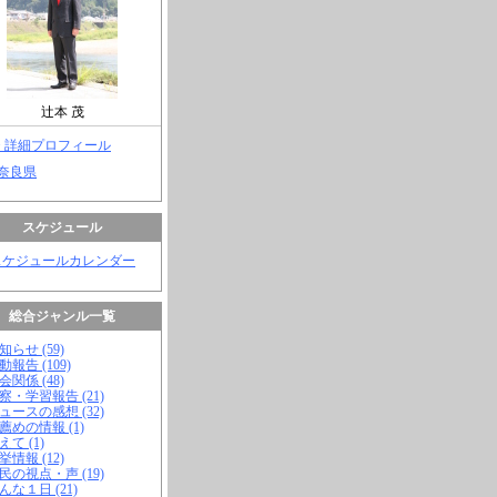
辻本 茂
> 詳細プロフィール
 奈良県
スケジュール
スケジュールカレンダー
総合ジャンル一覧
知らせ (59)
動報告 (109)
会関係 (48)
視察・学習報告 (21)
ニュースの感想 (32)
お薦めの情報 (1)
えて (1)
挙情報 (12)
市民の視点・声 (19)
こんな１日 (21)