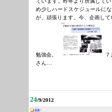
ています。昨年より所属してい
め少しハードスケジュールに
が、頑張ります。今、企画して
勉強会。
７
さん…
24
/9/2012
医療
|