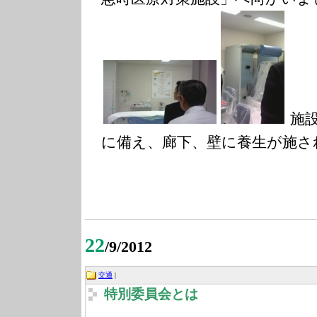
施
に備え、廊下、壁に養生が施さ
22
/9/2012
交通
|
特別委員会とは