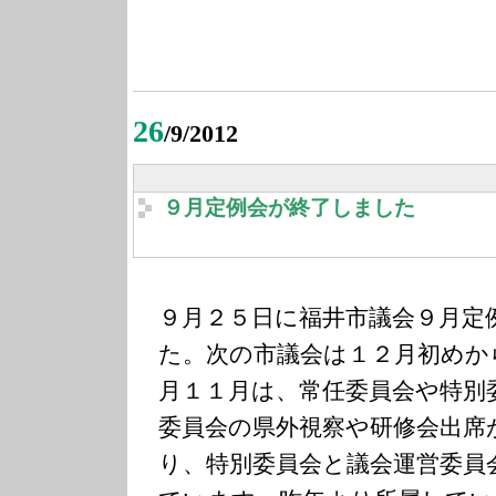
26
/9/2012
９月定例会が終了しました
９月２５日に福井市議会９月定
た。次の市議会は１２月初めか
月１１月は、常任委員会や特別
委員会の県外視察や研修会出席
り、特別委員会と議会運営委員