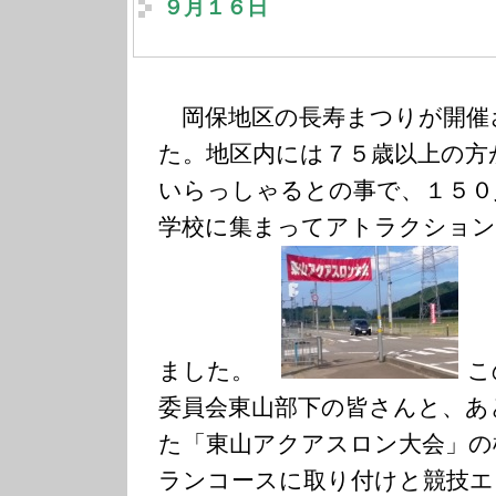
９月１６日
岡保地区の長寿まつりが開催
た。地区内には７５歳以上の方
いらっしゃるとの事で、１５０
学校に集まってアトラクション
ました。
こ
委員会東山部下の皆さんと、あ
た「東山アクアスロン大会」の
ランコースに取り付けと競技エ