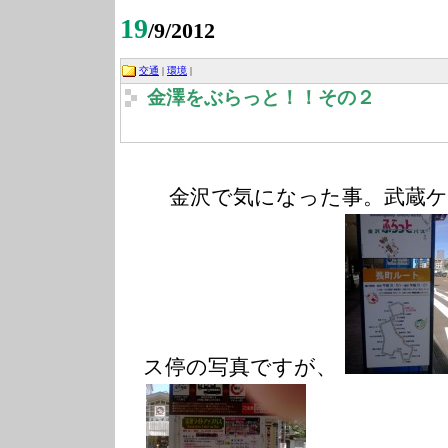
19
/9/2012
交通
|
環境
|
金澤をぶらっと！！その２
金沢で気になった事。武蔵ケ
ス停の写真ですが、