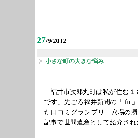
27
/9/2012
小さな町の大きな悩み
福井市次郎丸町は私が住む１
です。先ごろ福井新聞の「 fu
た口コミグランプリ・穴場の湧
記事で世間遺産として紹介され