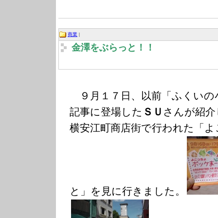
商業
|
金澤をぶらっと！！
９月１７日、以前「ふくいの
記事に登場した
ＳＵ
さんが紹介
横安江町商店街で行われた「よ
と」を見に行きました。