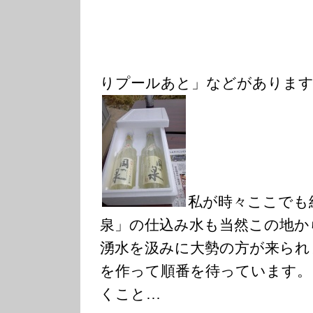
りプールあと」などがあります
私が時々ここでも
泉」の仕込み水も当然この地か
湧水を汲みに大勢の方が来られ
を作って順番を待っています。
くこと…