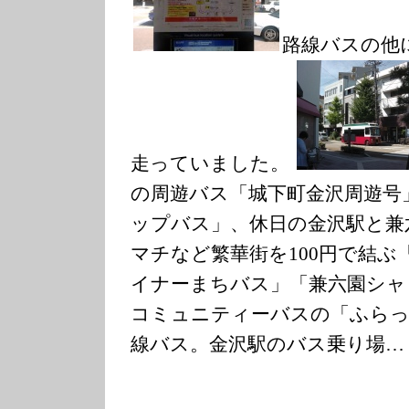
路線バスの他
走っていました。
の周遊バス「城下町金沢周遊号
ップバス」、休日の金沢駅と兼
マチなど繁華街を100円で結
イナーまちバス」「兼六園シャト
コミュニティーバスの「ふらっ
線バス。金沢駅のバス乗り場…