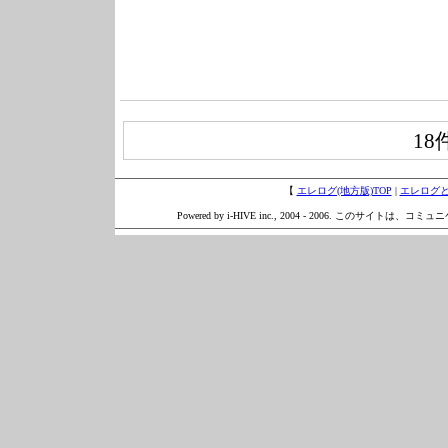
18
【
エレログ(地方版)TOP
|
エレログ
Powered by i-HIVE inc., 2004 - 2006. このサイトは