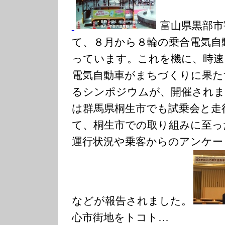
富山県黒部市
て、８月から８輪の乗合電気自
っています。これを機に、時速
電気自動車がまちづくりに果た
るシンポジウムが、開催されま
は群馬県桐生市でも試乗会と走
て、桐生市での取り組みに至っ
運行状況や乗客からのアンケー
などが報告されました。
心市街地をトコト…