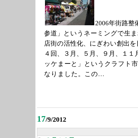
2006年街路
参道」というネーミングで生ま
店街の活性化、にぎわい創出を目
４回、３月、５月、９月、１１
ッケまーと」というクラフト市
なりました。この…
17
/9/2012