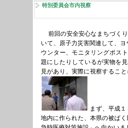
特別委員会市内視察
前回の安全安心なまちづくり
いて、原子力災害関連して、ヨ
ウンター、モニタリングポスト
題にしたりしているが実物を見
見があり、実際に視察するこ
まず、平成１
地内に作られた、本県の被ばく
急時医療対策施設」へ向かいま