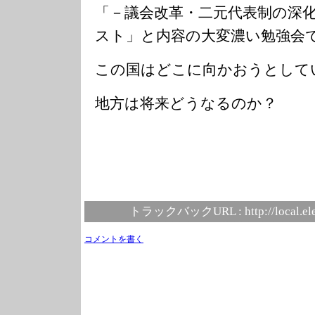
「－議会改革・二元代表制の深
スト」と内容の大変濃い勉強会
この国はどこに向かおうとして
地方は将来どうなるのか？
トラックバックURL :
http://local.e
コメントを書く