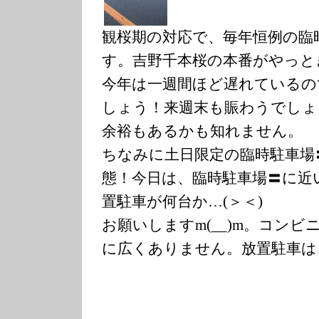
観桜期の対応で、毎年恒例の臨
す。吉野千本桜の本番がやっと
今年は一週間ほど遅れているの
しょう！来週末も賑わうでしょ
余裕もあるかも知れません。
ちなみに土日限定の臨時駐車場
態！今日は、臨時駐車場〓に近
置駐車が何台か…(＞＜)
お願いしますm(__)m。コン
に広くありません。放置駐車は