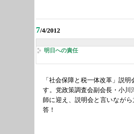
7
/4/2012
明日への責任
「社会保障と税一体改革」説明
す。党政策調査会副会長・小川
師に迎え、説明会と言いながら
答！