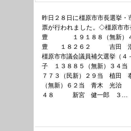
昨日２８日に橿原市市長選挙・
票が行われました。◇橿原市
豊 １９１８８（無新
豊 １８２６２ 吉田 
橿原市市議会議員補欠選挙（４
子 １３８８５（無新）３４
７７３（民新）２９当 植田
（無新）６２当 青木 光治
４８ 新宮 健一郎 ３…