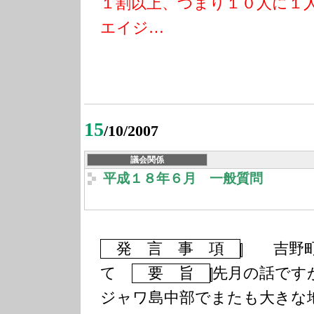
１割以上、つまり１０人に１
エイジ…
15
/10/2007
議会関係
平成１８年６月 一般質問
発 言 事 項
吉野町
て
要 旨
先月の話です
ジャワ島中部でまたも大きな