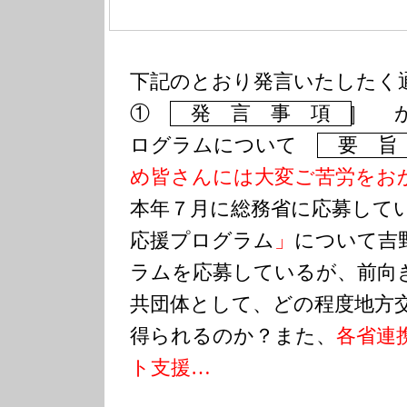
下記のとおり発言いたしたく
①
発 言 事 項
がん
ログラムについて
要 
め皆さんには大変ご苦労をお
本年７月に総務省に応募して
応援プログラム
」
について吉
ラムを応募しているが、前向
共団体として、どの程度地方
得られるのか？また、
各省連
ト支援…