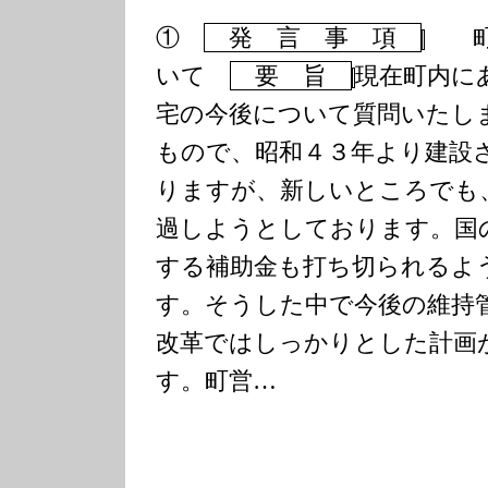
①
発 言 事 項
町営
いて
要 旨
現在町内に
宅の今後について質問いたし
もので、昭和４３年より建設
りますが、新しいところでも
過しようとしております。
国
する補助金も打ち切られるよ
す。
そうした中で今後の維持
改革ではしっかりとした計画
す。町営…