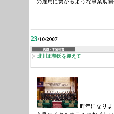
の雇用に繋がるような事業展開
23
/10/2007
視察・学習報告
北川正恭氏を迎えて
昨年になりま