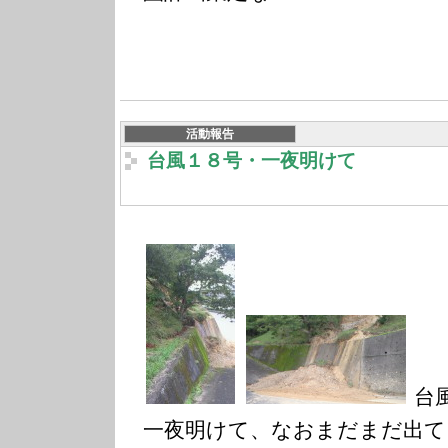
活動報告
台風１８号・一夜明けて
台
一夜明けて、なおまだまだ出て