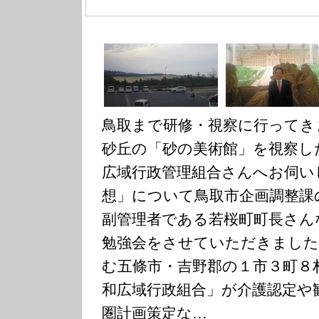
鳥取まで研修・視察に行ってき
砂丘の「砂の美術館」を視察し
広域行政管理組合さんへお伺い
想」について鳥取市企画調整課
副管理者である若桜町町長さん
勉強会をさせていただきました
む五條市・吉野郡の１市３町８
和広域行政組合」が介護認定や
圏計画策定な…