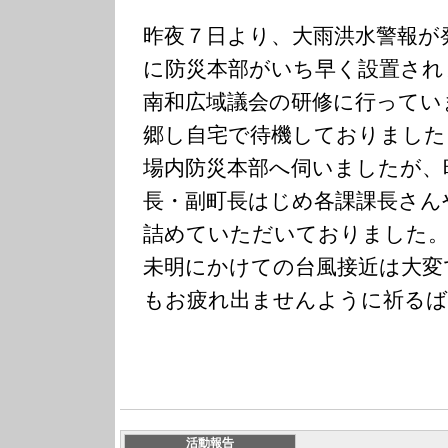
昨夜７日より、大雨洪水警報が
に防災本部がいち早く設置され
南和広域議会の研修に行ってい
郷し自宅で待機しておりました
場内防災本部へ伺いましたが、
長・副町長はじめ各課課長さん
詰めていただいておりました。
未明にかけての台風接近は大変
もお疲れ出ませんように祈るば
活動報告