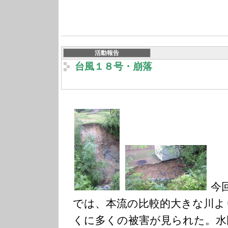
活動報告
台風１８号・崩落
今
では、本流の比較的大きな川よ
くに多くの被害が見られた。水