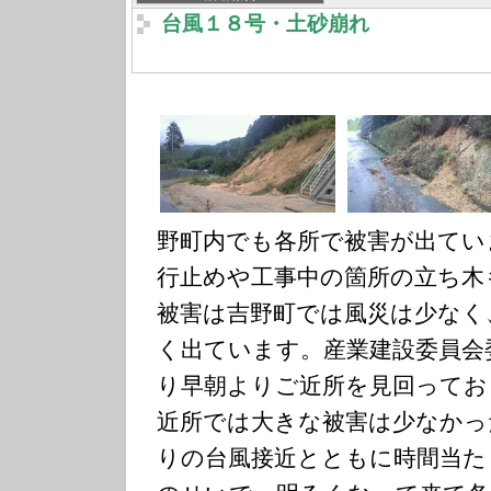
台風１８号・土砂崩れ
野町内でも各所で被害が出てい
行止めや工事中の箇所の立ち木
被害は吉野町では風災は少なく
く出ています。産業建設委員会
り早朝よりご近所を見回ってお
近所では大きな被害は少なかっ
りの台風接近とともに時間当た