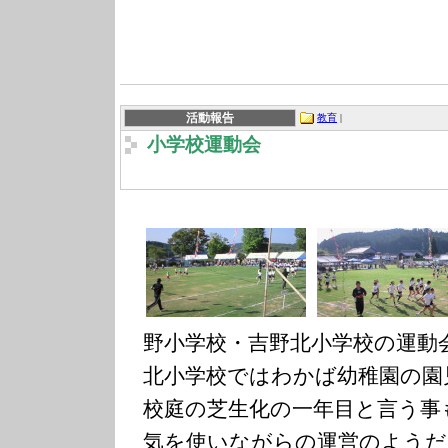
活動報告
教育
|
小学校運動会
野小学校・吉野北小学校の運動
北小学校ではわかば幼稚園の園
校庭の芝生化の一年目と言う事
気を使いながらの運営のようだ