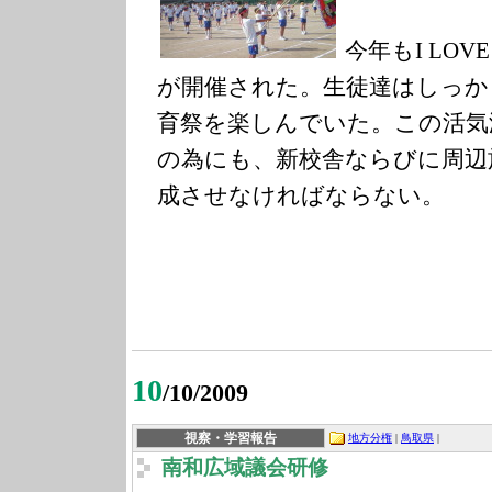
今年もI LO
が開催された。生徒達はしっか
育祭を楽しんでいた。この活気
の為にも、新校舎ならびに周辺
成させなければならない。
10
/10/2009
視察・学習報告
地方分権
|
鳥取県
|
南和広域議会研修