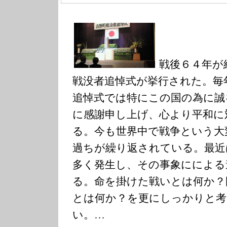
戦後６４年が
戦没者追悼式が挙行された。毎
追悼式では特にこの国の為に誠
に感謝申し上げ、心より平和に
る。今も世界中で戦争という大
過ちが繰り返されている。最近
多く発生し、その事象にによる
る。命を掛けた戦いとは何か？
とは何か？を更にしっかりと
い。…