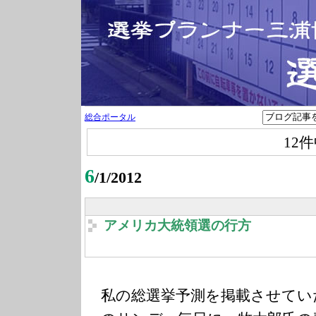
総合ポータル
12
6
/1/2012
アメリカ大統領選の行方
私の総選挙予測を掲載させてい