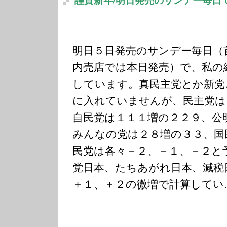
謹賀新年/明日発売のサンデー毎日
明日５日発売のサンデー毎日（
内売店では本日発売）で、私の
しています。真民主党とか新党
に入れていませんが、民主党は
自民党は１１１増の２２９、公
みんなの党は２８増の３３、国
民党は各々－２、－１、－２と
党日本、たちあがれ日本、減税
＋１、＋２の微増で計算してい