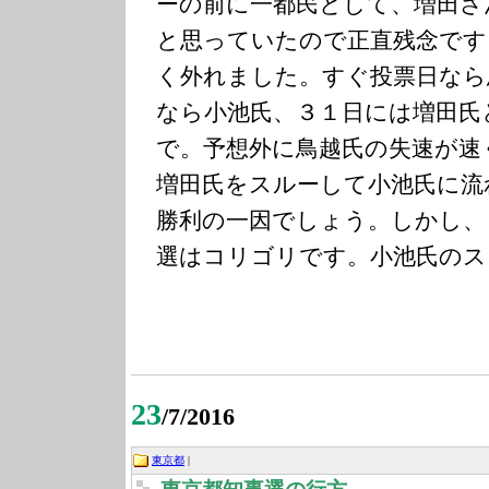
ーの前に一都民として、増田さ
と思っていたので正直残念です
く外れました。すぐ投票日なら
なら小池氏、３１日には増田氏
で。予想外に鳥越氏の失速が速
増田氏をスルーして小池氏に流
勝利の一因でしょう。しかし、
選はコリゴリです。小池氏のス
23
/7/2016
東京都
|