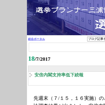
総合ポータル
18
/7/2017
安倍内閣支持率低下続報
先週末（７/１５，１６実施）の