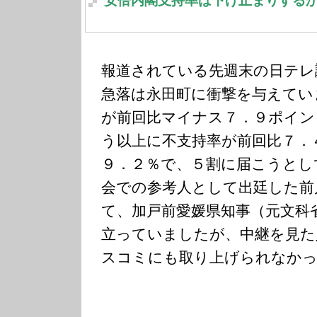
安倍内閣支持率は下げ止まりする
報道されている先週末の日テレ
急落は永田町に衝撃を与えてい
が前回比マイナス７．９ポイン
う以上に不支持率が前回比７．
９．２％で、５割に届こうとし
会での参考人として出廷した前
て、加戸前愛媛県知事（元文科
立っていましたが、中継を見た
スコミにも取り上げられなか