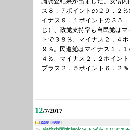
論調査結果が出ました。安倍内
ス８．７ポイントの２９．２％(
イナス９．１ポイントの３５．
じ）、政党支持率も自民党はマ
トで３８％、マイナス２．４ポ
９％。民進党はマイナス１．１
４％、マイナス２．２ポイント
プラス２．５ポイント６．２％
12
/7/2017
愛媛県
|
沖縄県
|