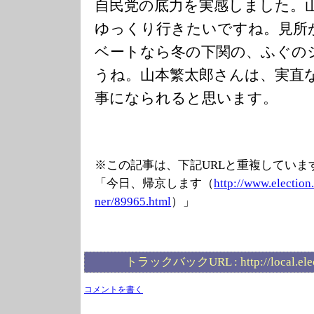
自民党の底力を実感しました。
ゆっくり行きたいですね。見所
ベートなら冬の下関の、ふぐの
うね。山本繁太郎さんは、実直
事になられると思います。
※この記事は、下記URLと重複していま
「今日、帰京します（
http://www.elec
tion
ner/89965.html
）」
トラックバックURL :
http://local.el
コメントを書く