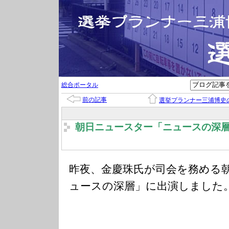
総合ポータル
前の記事
選挙プランナー三浦博史
朝日ニュースター「ニュースの深
昨夜、金慶珠氏が司会を務める
ュースの深層」に出演しました