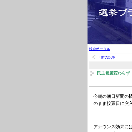
総合ポータル
前の記事
民主暴風変わらず
今朝の朝日新聞の
のまま投票日に突
アナウンス効果に