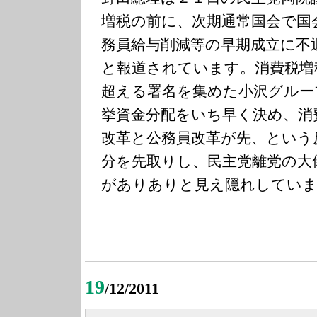
増税の前に、次期通常国会で国
務員給与削減等の早期成立に不
と報道されています。消費税増
超える署名を集めた小沢グルー
挙資金分配をいち早く決め、消
改革と公務員改革が先、という
分を先取りし、民主党離党の大
がありありと見え隠れしていま
19
/12/2011