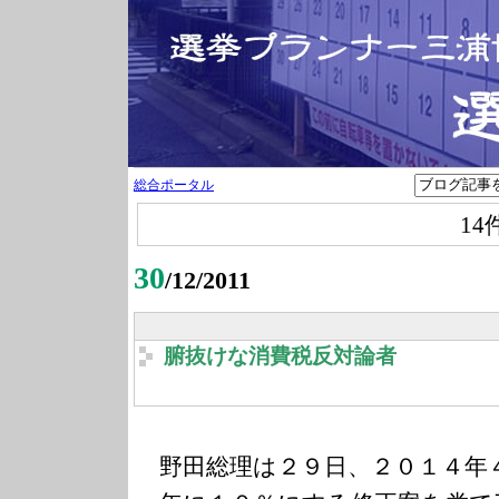
総合ポータル
14
30
/12/2011
腑抜けな消費税反対論者
野田総理は２９日、２０１４年