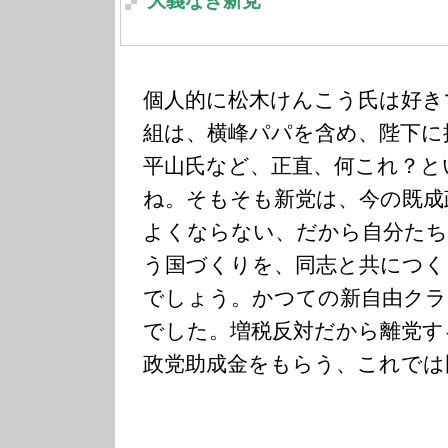
大義なき新党
個人的に松木けんこう氏は好き
組は、横峰パパを含め、陛下に
平山氏など、正直、何これ？と
ね。そもそも新党は、今の既成
よくならない、だから自分た
う国づくりを、同志と共につく
でしょう。かつての新自由クラ
でした。増税反対だから離党す
政党助成金をもらう、これでは