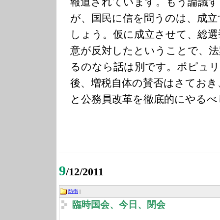
報道されています。もう論議す
が、国民に信を問うのは、成立
しょう。仮に成立させて、総選
意が反対したということで、法
るのなら話は別です。ポピュリ
後、増税自体の賛否はさておき
と公務員改革を徹底的にやるべ
9
/12/2011
防衛
|
臨時国会、今日、閉会