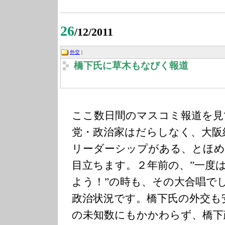
26
/12/2011
外交
|
橋下氏に草木もなびく報道
ここ数日間のマスコミ報道を見
党・政治家はだらしなく、大阪
リーダーシップがある、とほめ
目立ちます。２年前の、”一度
よう！”の時も、その大合唱で
政治状況です。橋下氏の外交も
の未知数にもかかわらず、橋下