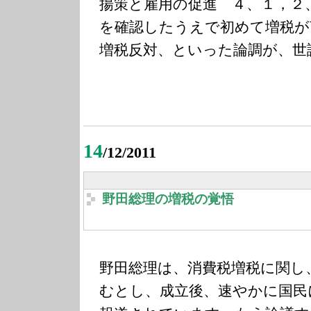
揚策と雇用の促進 ４、１，２
を確認したうえで初めて増税が
増税反対、といった論調が、世
14
/12/2011
野田総理の増税の覚悟
野田総理は、消費税増税に関し
むとし、成立後、速やかに国民