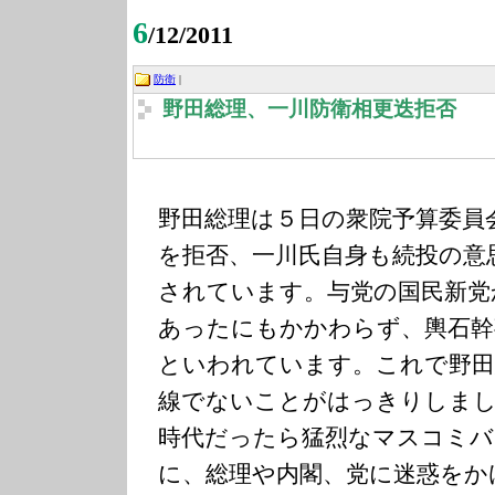
6
/12/2011
防衛
|
野田総理、一川防衛相更迭拒否
野田総理は５日の衆院予算委員
を拒否、一川氏自身も続投の意
されています。与党の国民新党
あったにもかかわらず、輿石幹
といわれています。これで野田
線でないことがはっきりしまし
時代だったら猛烈なマスコミバ
に、総理や内閣、党に迷惑をか