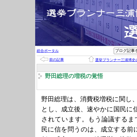
総合ポータル
前の記事
選挙プランナー三浦博史
野田総理の増税の覚悟
野田総理は、消費税増税に関し
とし、成立後、速やかに国民に
されています。もう論議するま
民に信を問うのは、成立する前