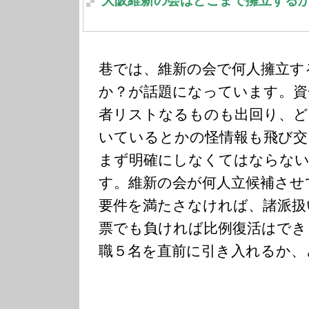
大阪維新の会はどこまで擁立する
巷では、維新の会で何人擁立す
か？が話題になっています。資
者リストなるものも出回り、ど
いているとかの怪情報も飛び交
まず明確にしなくてはならない
す。維新の会が何人立候補させ
要件を満たさなければ、諸派扱
票でも負ければ比例復活はでき
職５名を直前に引き入れるか、