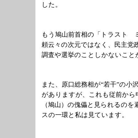
した。
もう鳩山前首相の「トラスト 
頼云々の次元ではなく、民主党
調査や選挙のことしかないこと
また、原口総務相が“若干”の小
がありますが、これも従前から
（鳩山）の傀儡と見られるのを
スの一環と私は見ています。