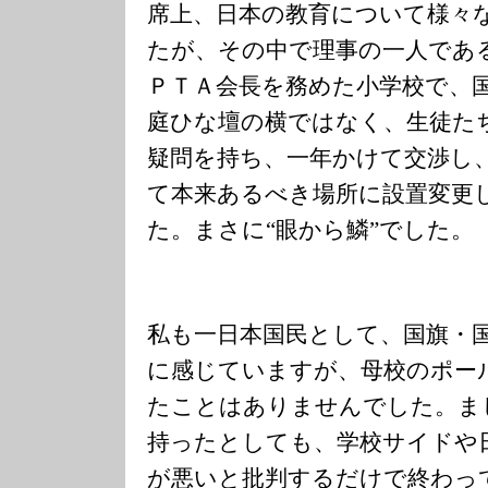
席上、日本の教育について様々
たが、その中で理事の一人であ
ＰＴＡ会長を務めた小学校で、
庭ひな壇の横ではなく、生徒た
疑問を持ち、一年かけて交渉し
て本来あるべき場所に設置変更
た。まさに“眼から鱗”でした。
私も一日本国民として、国旗・
に感じていますが、母校のポー
たことはありませんでした。ま
持ったとしても、学校サイドや
が悪いと批判するだけで終わっ