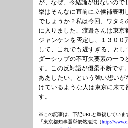
が、なぜ、今結論が出ないので
挙はそんなに直前に立候補表明
でしょうか？私は今回、ワタミ
に入りました。渡邉さんは東京
ジャンケンを否定し、１３００
して、これでも遅すぎる、とし
ダーシップの不可欠要素の一つ
す。この反対語が優柔不断です
ああしたい、という強い想いが
けているような人は東京に来て
す。
※この記事は、下記URLと重複していま
「東京都知事選挙依然混沌（
http://www.e