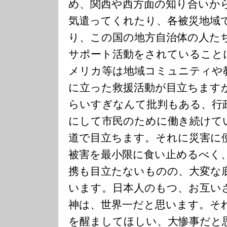
め、関西や西方面の知り合いか
気遣ってくれたり、各被災地域
り、この国の地方自治体の人た
サポート活動をされていること
メリカ等は地域コミュニティや教
に立った救援活動が目立ちます
らいすぎなんて批判もある、行
にして市民のために働き続けて
道で目立ちます。それに災害に
被害を最小限に食い止めるべく
携も目立たないものの、大変な
います。日本人のもつ、お互い
神は、世界一だと思います。そ
を醒ましてほしい、大惨事だと