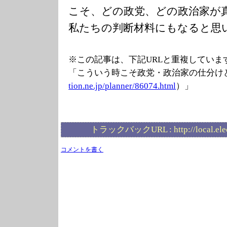
こそ、どの政党、どの政治家が
私たちの判断材料にもなると思
※この記事は、下記URLと重複していま
「こういう時こそ政党・政治家の仕分け
tion.ne.jp/plan
ner/86074.html
）」
トラックバックURL :
http://local.el
コメントを書く