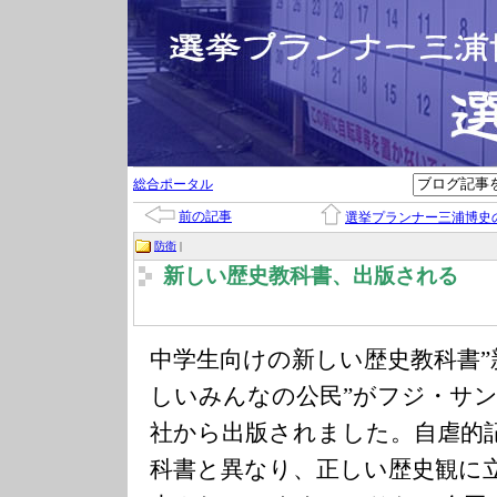
総合ポータル
前の記事
選挙プランナー三浦博史
防衛
|
新しい歴史教科書、出版される
中学生向けの新しい歴史教科書”
しいみんなの公民”がフジ・サ
社から出版されました。自虐的
科書と異なり、正しい歴史観に