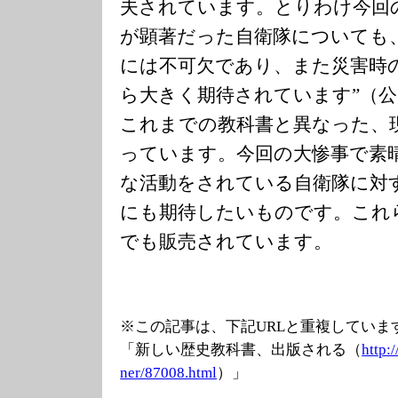
夫されています。とりわけ今回
が顕著だった自衛隊についても
には不可欠であり、また災害時
ら大きく期待されています”（
これまでの教科書と異なった、
っています。今回の大惨事で素
な活動をされている自衛隊に対
にも期待したいものです。これ
でも販売されています。
※この記事は、下記URLと重複していま
「新しい歴史教科書、出版される（
http:
ner/87008.html
）」