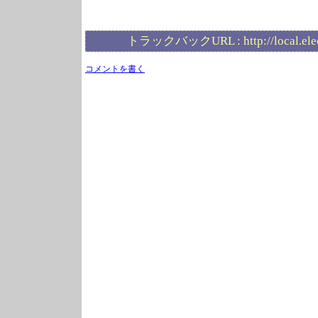
トラックバックURL :
http://local.el
コメントを書く