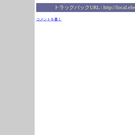
トラックバックURL :
http://local.el
コメントを書く