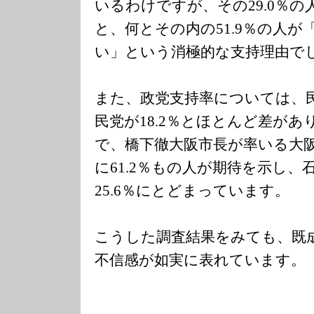
いるわけですが、その29.0％
と、何とその内の51.9％の人
い」という消極的な支持理由で
また、政党支持率については、民
民党が18.2％とほとんど差が
で、橋下徹大阪市長が率いる大
に61.2％もの人が期待を示し
25.6％にとどまっています。
こうした調査結果をみても、既
不信感が如実に表れています。