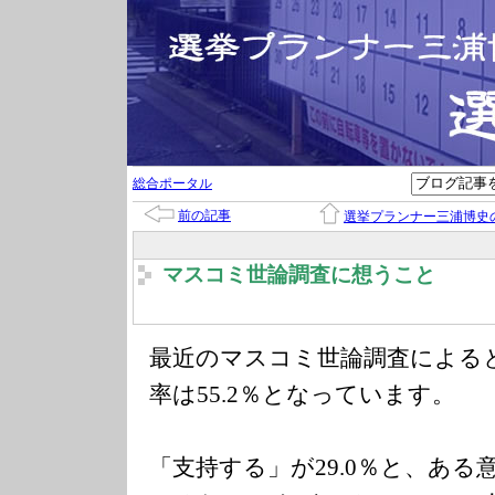
総合ポータル
前の記事
選挙プランナー三浦博史
マスコミ世論調査に想うこと
最近のマスコミ世論調査による
率は55.2％となっています。
「支持する」が29.0％と、ある