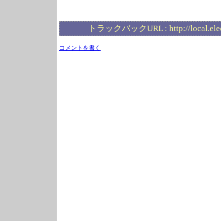
トラックバックURL :
http://local.el
コメントを書く